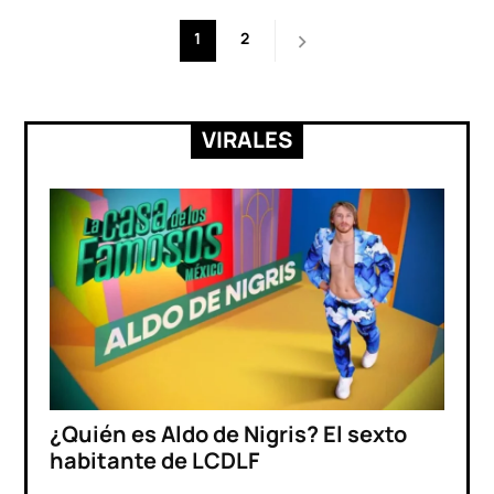
Paginación
1
2
de
entradas
VIRALES
¿Quién es Aldo de Nigris? El sexto
habitante de LCDLF