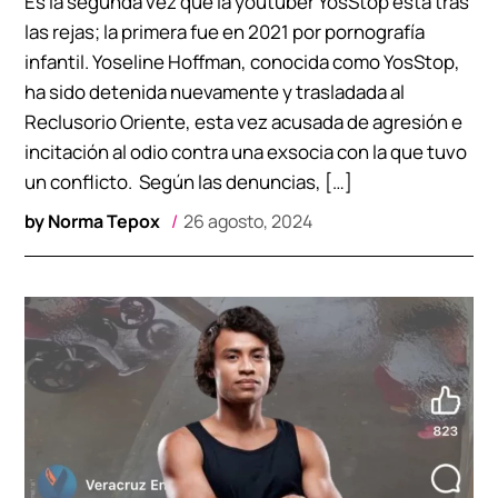
Es la segunda vez que la youtuber YosStop está tras
las rejas; la primera fue en 2021 por pornografía
infantil. Yoseline Hoffman, conocida como YosStop,
ha sido detenida nuevamente y trasladada al
Reclusorio Oriente, esta vez acusada de agresión e
incitación al odio contra una exsocia con la que tuvo
un conflicto. Según las denuncias, […]
by
Norma Tepox
26 agosto, 2024