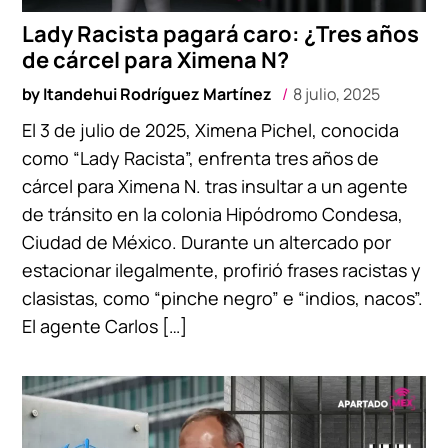
Lady Racista pagará caro: ¿Tres años
de cárcel para Ximena N?
by
Itandehui Rodríguez Martínez
8 julio, 2025
El 3 de julio de 2025, Ximena Pichel, conocida
como “Lady Racista”, enfrenta tres años de
cárcel para Ximena N. tras insultar a un agente
de tránsito en la colonia Hipódromo Condesa,
Ciudad de México. Durante un altercado por
estacionar ilegalmente, profirió frases racistas y
clasistas, como “pinche negro” e “indios, nacos”.
El agente Carlos […]