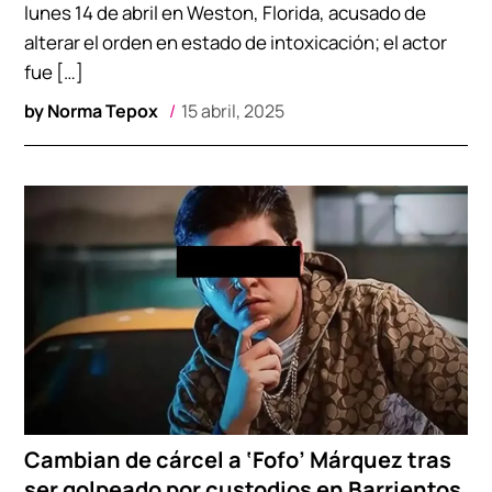
lunes 14 de abril en Weston, Florida, acusado de
alterar el orden en estado de intoxicación; el actor
fue […]
by
Norma Tepox
15 abril, 2025
Cambian de cárcel a ‘Fofo’ Márquez tras
ser golpeado por custodios en Barrientos