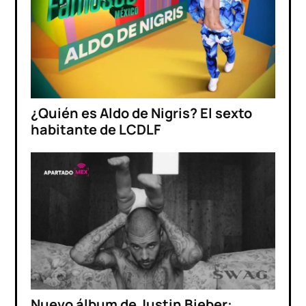
¿Quién es Aldo de Nigris? El sexto
habitante de LCDLF
Nuevo álbum de Justin Bieber: