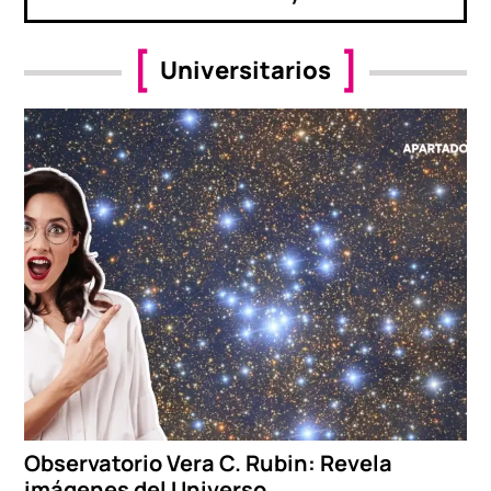
Universitarios
Observatorio Vera C. Rubin: Revela
imágenes del Universo