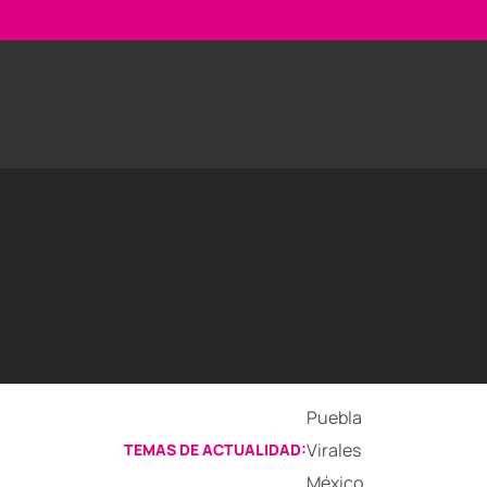
Puebla
Virales
TEMAS DE ACTUALIDAD:
México