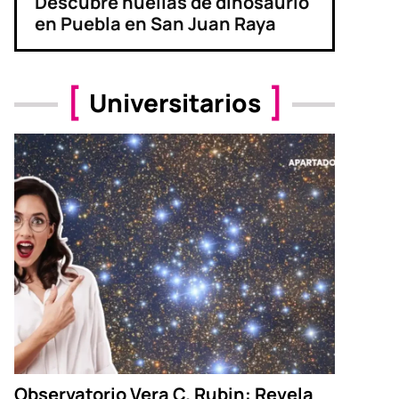
Descubre huellas de dinosaurio
en Puebla en San Juan Raya
Universitarios
Observatorio Vera C. Rubin: Revela