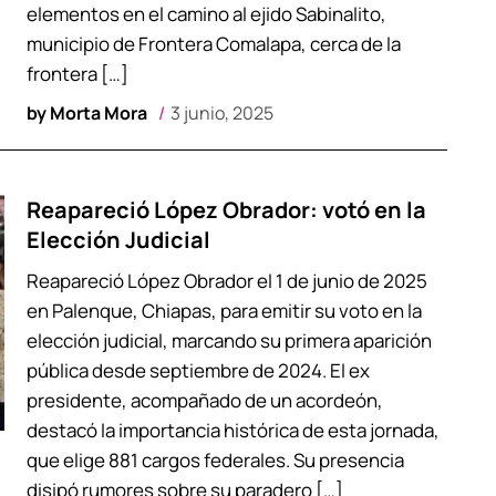
elementos en el camino al ejido Sabinalito,
municipio de Frontera Comalapa, cerca de la
frontera […]
by
Morta Mora
3 junio, 2025
Reapareció López Obrador: votó en la
Elección Judicial
Reapareció López Obrador el 1 de junio de 2025
en Palenque, Chiapas, para emitir su voto en la
elección judicial, marcando su primera aparición
pública desde septiembre de 2024. El ex
presidente, acompañado de un acordeón,
destacó la importancia histórica de esta jornada,
que elige 881 cargos federales. Su presencia
disipó rumores sobre su paradero […]