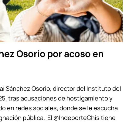
hez Osorio por acoso en
í Sánchez Osorio, director del Instituto del
025, tras acusaciones de hostigamiento y
ado en redes sociales, donde se le escucha
ignación pública. El @IndeporteChis tiene