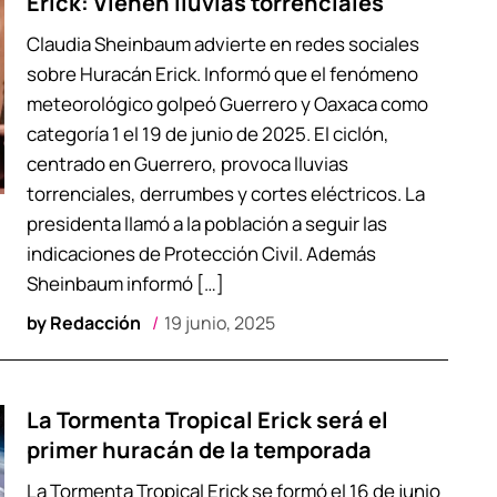
Erick: Vienen lluvias torrenciales
Claudia Sheinbaum advierte en redes sociales
sobre Huracán Erick. Informó que el fenómeno
meteorológico golpeó Guerrero y Oaxaca como
categoría 1 el 19 de junio de 2025. El ciclón,
centrado en Guerrero, provoca lluvias
torrenciales, derrumbes y cortes eléctricos. La
presidenta llamó a la población a seguir las
indicaciones de Protección Civil. Además
Sheinbaum informó […]
by
Redacción
19 junio, 2025
La Tormenta Tropical Erick será el
primer huracán de la temporada
La Tormenta Tropical Erick se formó el 16 de junio