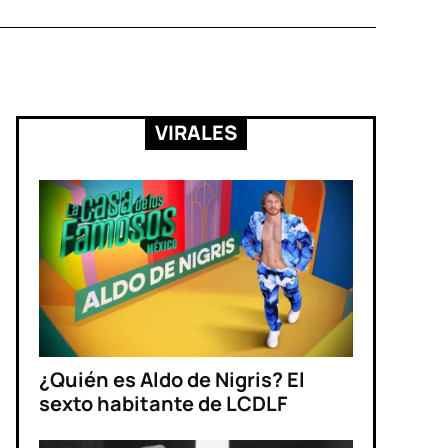
VIRALES
¿Quién es Aldo de Nigris? El
sexto habitante de LCDLF