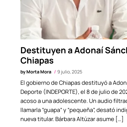
Destituyen a Adonaí Sánc
Chiapas
by
Morta Mora
9 julio, 2025
El gobierno de Chiapas destituyó a Adona
Deporte (INDEPORTE), el 8 de julio de 2
acoso a una adolescente. Un audio filtr
llamarla “guapa” y “pequeña”, desató ind
nueva titular. Bárbara Altúzar asume […]