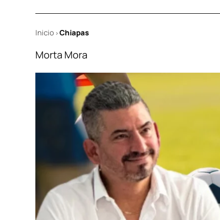
Inicio
Chiapas
>
Morta Mora