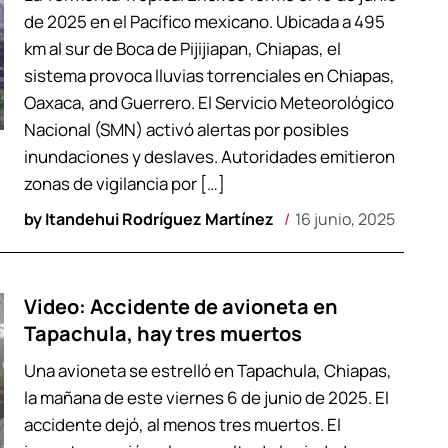
de 2025 en el Pacífico mexicano. Ubicada a 495
km al sur de Boca de Pijijiapan, Chiapas, el
sistema provoca lluvias torrenciales en Chiapas,
Oaxaca, and Guerrero. El Servicio Meteorológico
Nacional (SMN) activó alertas por posibles
inundaciones y deslaves. Autoridades emitieron
zonas de vigilancia por […]
by
Itandehui Rodríguez Martínez
16 junio, 2025
Video: Accidente de avioneta en
Tapachula, hay tres muertos
Una avioneta se estrelló en Tapachula, Chiapas,
la mañana de este viernes 6 de junio de 2025. El
accidente dejó, al menos tres muertos. El