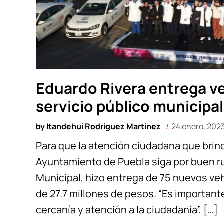
Eduardo Rivera entrega ve
servicio público municipal
by
Itandehui Rodríguez Martínez
24 enero, 202
Para que la atención ciudadana que bri
Ayuntamiento de Puebla siga por buen r
Municipal, hizo entrega de 75 nuevos veh
de 27.7 millones de pesos. “Es important
cercanía y atención a la ciudadanía”, […]