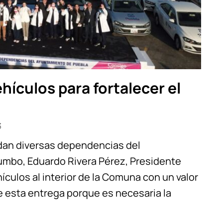
hículos para fortalecer el
3
ndan diversas dependencias del
umbo, Eduardo Rivera Pérez, Presidente
ículos al interior de la Comuna con un valor
e esta entrega porque es necesaria la