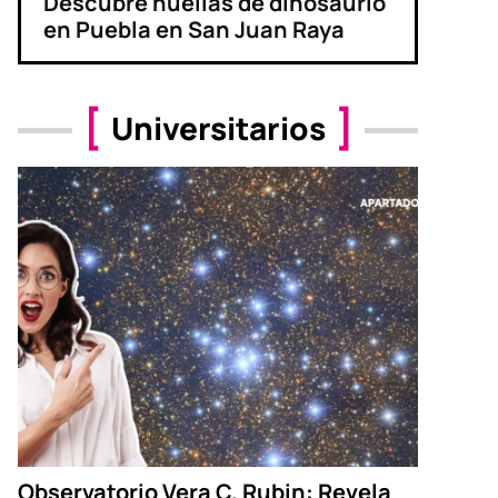
Descubre huellas de dinosaurio
en Puebla en San Juan Raya
Universitarios
Observatorio Vera C. Rubin: Revela