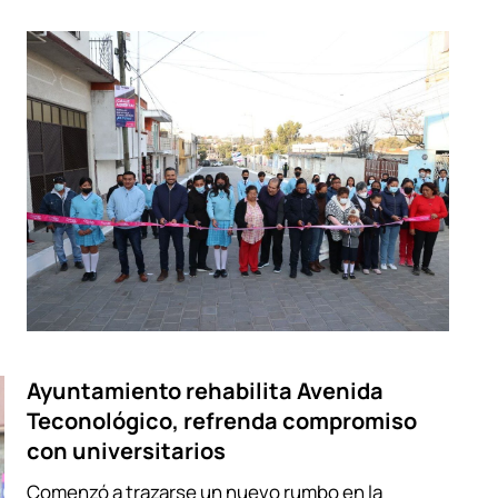
Ayuntamiento rehabilita Avenida
Teconológico, refrenda compromiso
con universitarios
Comenzó a trazarse un nuevo rumbo en la