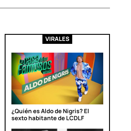
VIRALES
¿Quién es Aldo de Nigris? El
sexto habitante de LCDLF