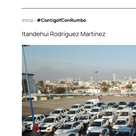
Inicio
#ContigoYConRumbo
>
Itandehui Rodríguez Martínez