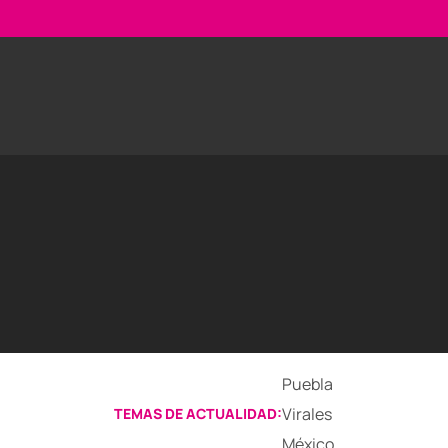
Puebla
Virales
TEMAS DE ACTUALIDAD:
México