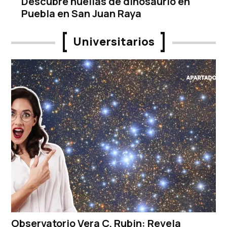
Descubre huellas de dinosaurio en
Puebla en San Juan Raya
Universitarios
Observatorio Vera C. Rubin: Revela