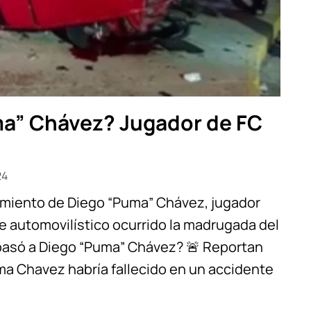
ma” Chávez? Jugador de FC
24
cimiento de Diego “Puma” Chávez, jugador
te automovilístico ocurrido la madrugada del
 pasó a Diego “Puma” Chávez? 🚨 Reportan
a Chavez habría fallecido en un accidente