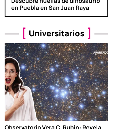
Descubre huellas de dinosaurio
en Puebla en San Juan Raya
Universitarios
Observatorio Vera C. Rubin: Revela