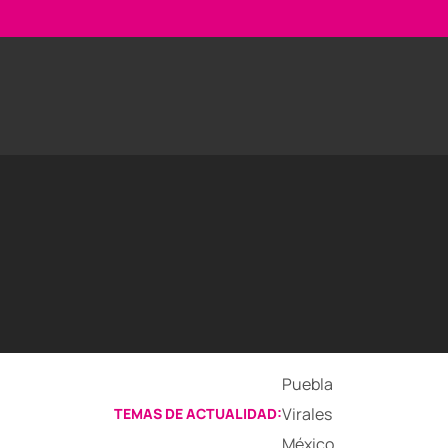
Puebla
Virales
TEMAS DE ACTUALIDAD:
México