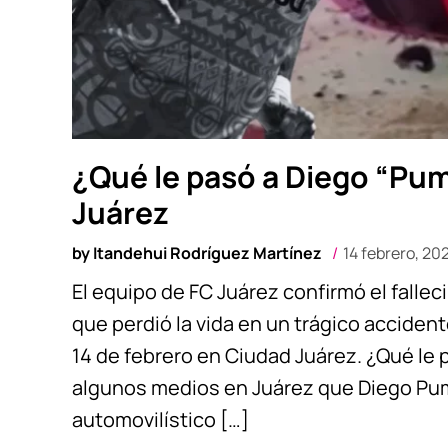
¿Qué le pasó a Diego “Pu
Juárez
by
Itandehui Rodríguez Martínez
14 febrero, 20
El equipo de FC Juárez confirmó el falle
que perdió la vida en un trágico acciden
14 de febrero en Ciudad Juárez. ¿Qué le
algunos medios en Juárez que Diego Pum
automovilístico […]