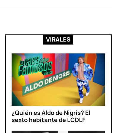
VIRALES
¿Quién es Aldo de Nigris? El
sexto habitante de LCDLF