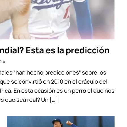
dial? Esta es la predicción
024
ales “han hecho predicciones” sobre los
que se convirtió en 2010 en el oráculo del
rica. En esta ocasión es un perro el que nos
es que sea real? Un […]