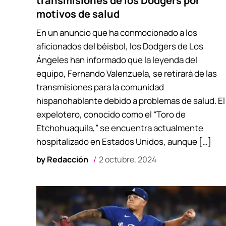
transmisiones de los Dodgers por
motivos de salud
En un anuncio que ha conmocionado a los
aficionados del béisbol, los Dodgers de Los
Ángeles han informado que la leyenda del
equipo, Fernando Valenzuela, se retirará de las
transmisiones para la comunidad
hispanohablante debido a problemas de salud. El
expelotero, conocido como el “Toro de
Etchohuaquila,” se encuentra actualmente
hospitalizado en Estados Unidos, aunque […]
by
Redacción
2 octubre, 2024