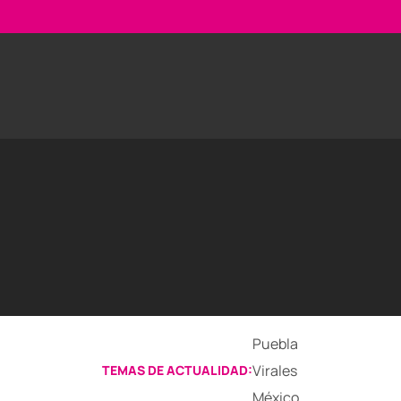
Puebla
Virales
TEMAS DE ACTUALIDAD:
México