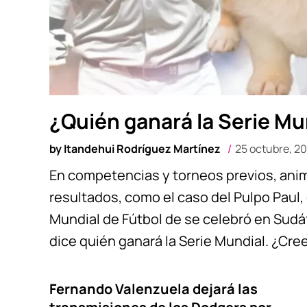
¿Quién ganará la Serie Mun
by
Itandehui Rodríguez Martínez
25 octubre, 2
En competencias y torneos previos, anim
resultados, como el caso del Pulpo Paul, 
Mundial de Fútbol de se celebró en Sudáf
dice quién ganará la Serie Mundial. ¿Cre
Fernando Valenzuela dejará las