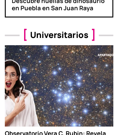
Descubre huellas de dinosaurio
en Puebla en San Juan Raya
Universitarios
Observatorio Vera C. Rubin: Revela