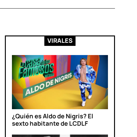
VIRALES
¿Quién es Aldo de Nigris? El
sexto habitante de LCDLF