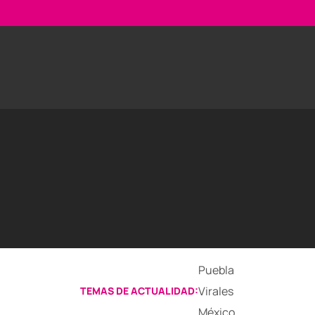
Puebla
Virales
TEMAS DE ACTUALIDAD:
México