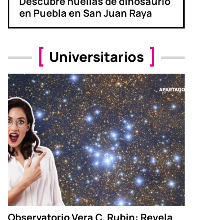
Descubre huellas de dinosaurio
en Puebla en San Juan Raya
Universitarios
Observatorio Vera C. Rubin: Revela