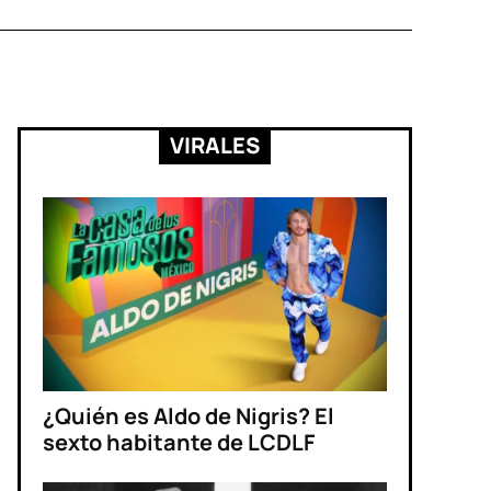
VIRALES
¿Quién es Aldo de Nigris? El
sexto habitante de LCDLF