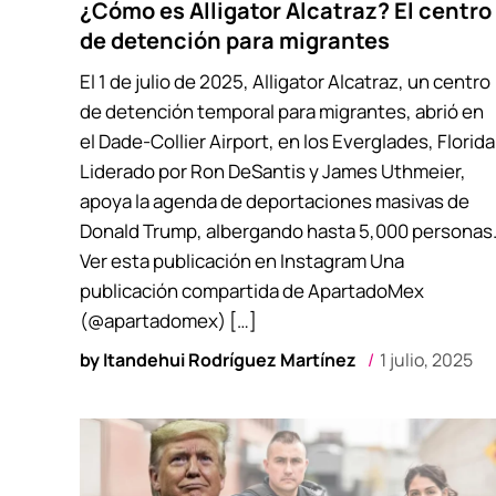
¿Cómo es Alligator Alcatraz? El centro
de detención para migrantes
El 1 de julio de 2025, Alligator Alcatraz, un centro
de detención temporal para migrantes, abrió en
el Dade-Collier Airport, en los Everglades, Florida
Liderado por Ron DeSantis y James Uthmeier,
apoya la agenda de deportaciones masivas de
Donald Trump, albergando hasta 5,000 personas
Ver esta publicación en Instagram Una
publicación compartida de ApartadoMex
(@apartadomex) […]
by
Itandehui Rodríguez Martínez
1 julio, 2025