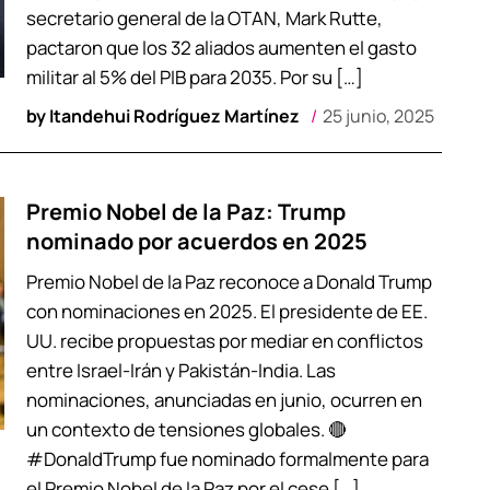
secretario general de la OTAN, Mark Rutte,
pactaron que los 32 aliados aumenten el gasto
militar al 5% del PIB para 2035. Por su […]
by
Itandehui Rodríguez Martínez
25 junio, 2025
Premio Nobel de la Paz: Trump
nominado por acuerdos en 2025
Premio Nobel de la Paz reconoce a Donald Trump
con nominaciones en 2025. El presidente de EE.
UU. recibe propuestas por mediar en conflictos
entre Israel-Irán y Pakistán-India. Las
nominaciones, anunciadas en junio, ocurren en
un contexto de tensiones globales. 🔴
#DonaldTrump fue nominado formalmente para
el Premio Nobel de la Paz por el cese […]