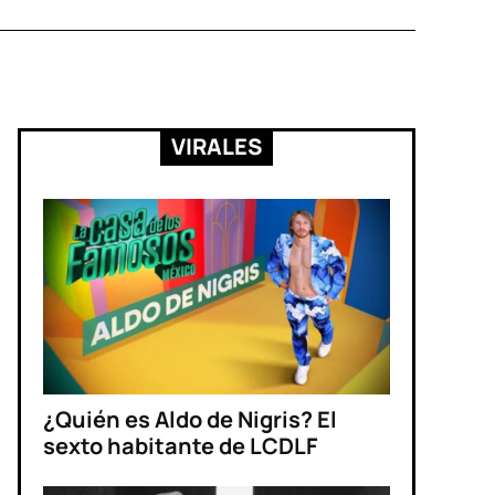
VIRALES
¿Quién es Aldo de Nigris? El
sexto habitante de LCDLF