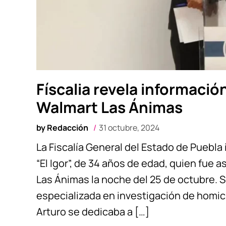
Físcalia revela informació
Walmart Las Ánimas
by
Redacción
31 octubre, 2024
La Fiscalía General del Estado de Puebla
“El Igor”, de 34 años de edad, quien fue
Las Ánimas la noche del 25 de octubre. S
especializada en investigación de homici
Arturo se dedicaba a […]