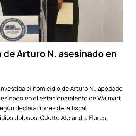
n de Arturo N. asesinado en
 investiga el homicidio de Arturo N., apodado
 asesinado en el estacionamiento de Walmart
egún declaraciones de la fiscal
dios dolosos, Odette Alejandra Flores,