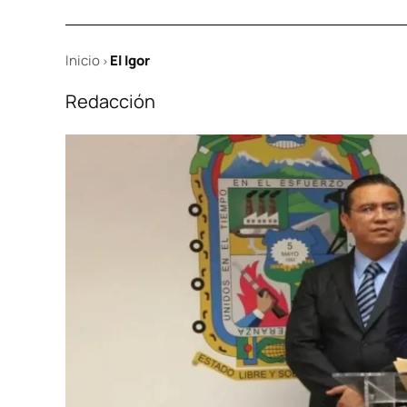
Inicio
El Igor
>
Redacción