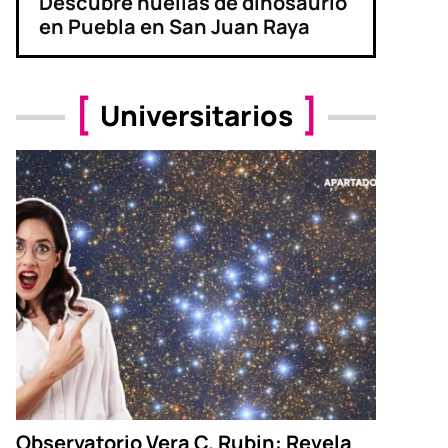
Descubre huellas de dinosaurio
en Puebla en San Juan Raya
Universitarios
Observatorio Vera C. Rubin: Revela