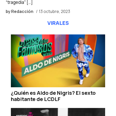
“tragedia” […]
by
Redacción
13 octubre, 2023
VIRALES
¿Quién es Aldo de Nigris? El sexto
habitante de LCDLF