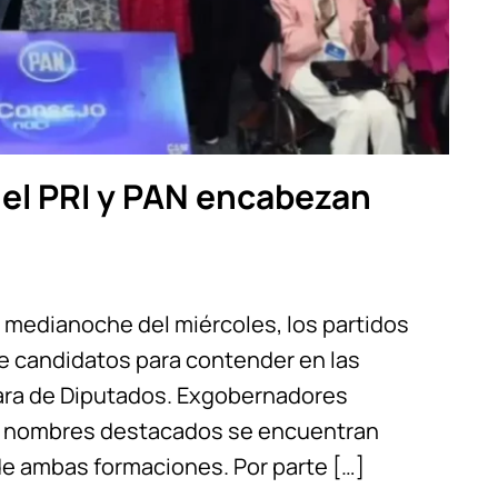
del PRI y PAN encabezan
a medianoche del miércoles, los partidos
 de candidatos para contender en las
ara de Diputados. Exgobernadores
os nombres destacados se encuentran
e ambas formaciones. Por parte […]