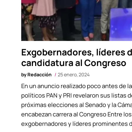
Exgobernadores, líderes 
candidatura al Congreso
by
Redacción
25 enero, 2024
En un anuncio realizado poco antes de l
políticos PAN y PRI revelaron sus listas
próximas elecciones al Senado y la Cám
encabezan carrera al Congreso Entre l
exgobernadores y líderes prominentes d