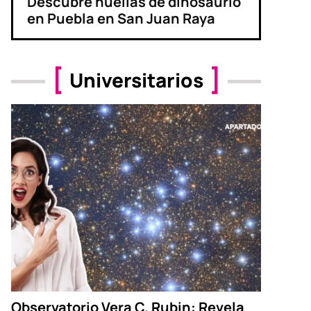
Descubre huellas de dinosaurio
en Puebla en San Juan Raya
Universitarios
Observatorio Vera C. Rubin: Revela