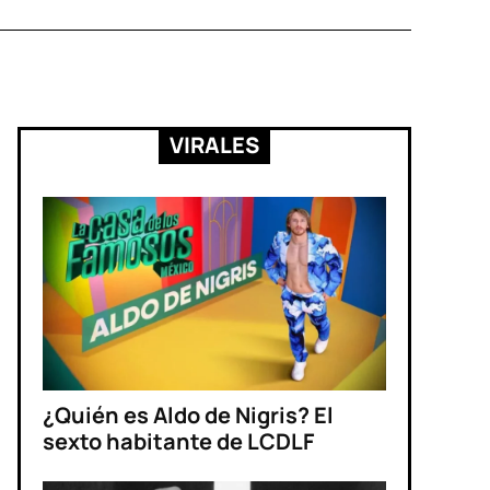
VIRALES
¿Quién es Aldo de Nigris? El
sexto habitante de LCDLF