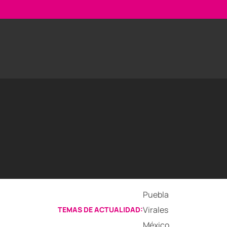
Puebla
Virales
TEMAS DE ACTUALIDAD:
México