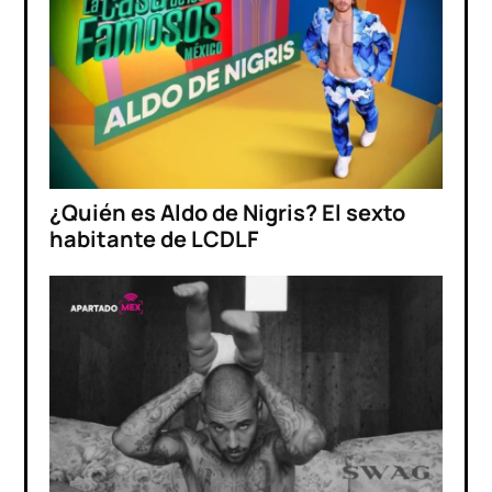
¿Quién es Aldo de Nigris? El sexto
habitante de LCDLF