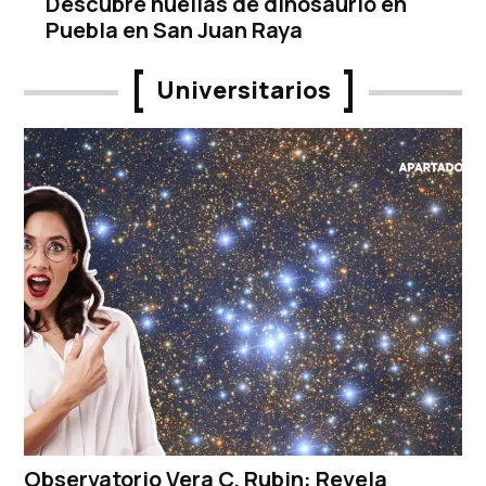
Descubre huellas de dinosaurio en
Puebla en San Juan Raya
Universitarios
Observatorio Vera C. Rubin: Revela