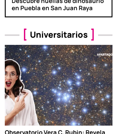
Descubre huellas de dinosaurio
en Puebla en San Juan Raya
Universitarios
Observatorio Vera C. Rubin: Revela