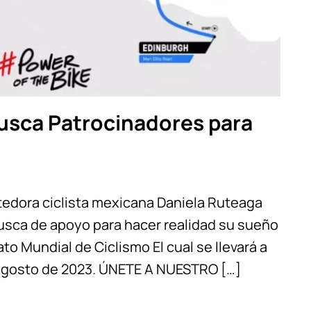
Busca Patrocinadores para
etedora ciclista mexicana Daniela Ruteaga
sca de apoyo para hacer realidad su sueño
o Mundial de Ciclismo El cual se llevará a
e agosto de 2023. ÚNETE A NUESTRO […]