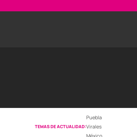
Puebla
Virales
TEMAS DE ACTUALIDAD:
México