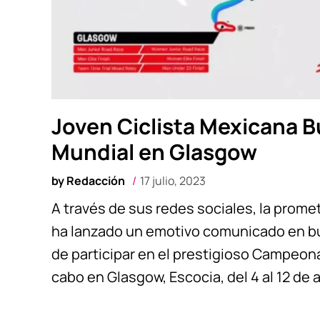
Joven Ciclista Mexicana 
Mundial en Glasgow
by
Redacción
17 julio, 2023
A través de sus redes sociales, la prom
ha lanzado un emotivo comunicado en bu
de participar en el prestigioso Campeonat
cabo en Glasgow, Escocia, del 4 al 12 d