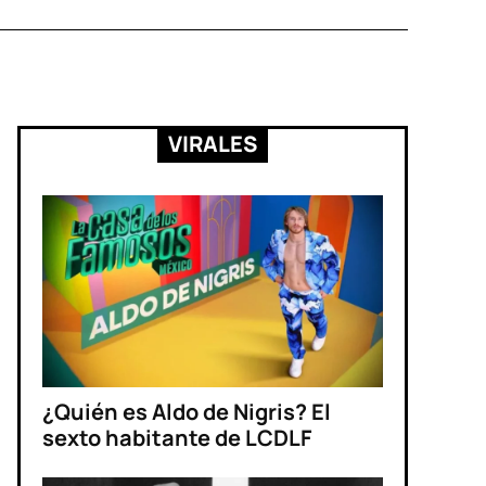
VIRALES
¿Quién es Aldo de Nigris? El
sexto habitante de LCDLF