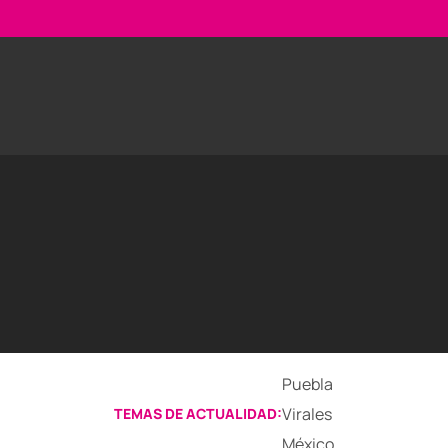
Puebla
Virales
TEMAS DE ACTUALIDAD:
México