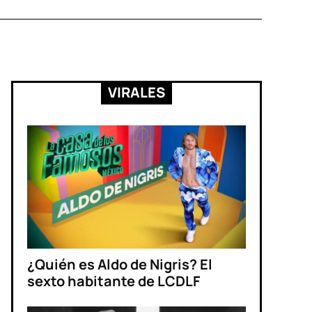
VIRALES
¿Quién es Aldo de Nigris? El
sexto habitante de LCDLF