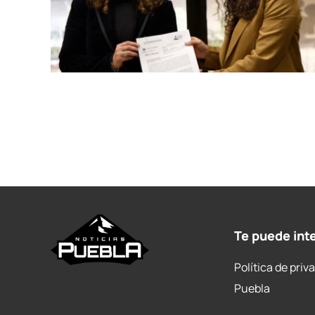
Te puede int
Política de priv
Puebla