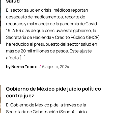
salud
El sector salud en crisis, médicos reportan
desabasto de medicamentos, recorte de
recursos y mal manejo de la pandemia de Covid-
19. A 56 días de que concluya este gobierno, la
Secretaría de Hacienda y Crédito Público (SHCP)
ha reducido el presupuesto del sector salud en
más de 20 mil millones de pesos. Este ajuste
afecta […]
by
Norma Tepox
6 agosto, 2024
Gobierno de México pide juicio político
contra juez
El Gobierno de México pide, a través de la
Secretaría de Gobernación (Segob), juicio