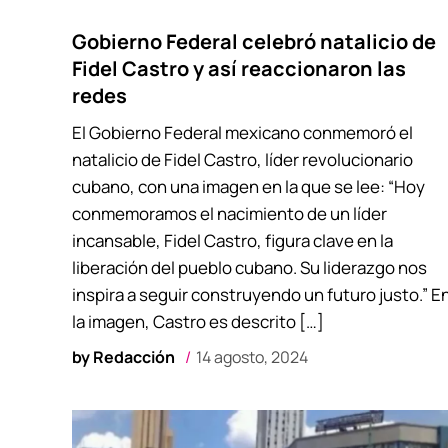
Gobierno Federal celebró natalicio de
Fidel Castro y así reaccionaron las
redes
El Gobierno Federal mexicano conmemoró el
natalicio de Fidel Castro, líder revolucionario
cubano, con una imagen en la que se lee: “Hoy
conmemoramos el nacimiento de un líder
incansable, Fidel Castro, figura clave en la
liberación del pueblo cubano. Su liderazgo nos
inspira a seguir construyendo un futuro justo.” E
la imagen, Castro es descrito […]
by
Redacción
14 agosto, 2024