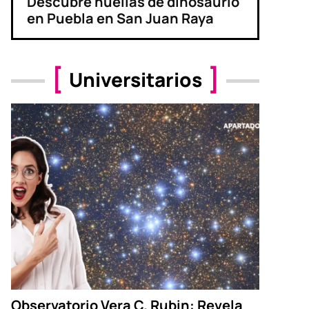
Descubre huellas de dinosaurio
en Puebla en San Juan Raya
Universitarios
Observatorio Vera C. Rubin: Revela