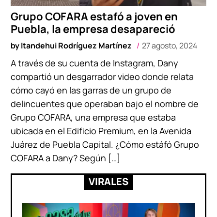
Grupo COFARA estafó a joven en
Puebla, la empresa desapareció
by
Itandehui Rodríguez Martínez
27 agosto, 2024
A través de su cuenta de Instagram, Dany
compartió un desgarrador video donde relata
cómo cayó en las garras de un grupo de
delincuentes que operaban bajo el nombre de
Grupo COFARA, una empresa que estaba
ubicada en el Edificio Premium, en la Avenida
Juárez de Puebla Capital. ¿Cómo estáfó Grupo
COFARA a Dany? Según […]
VIRALES