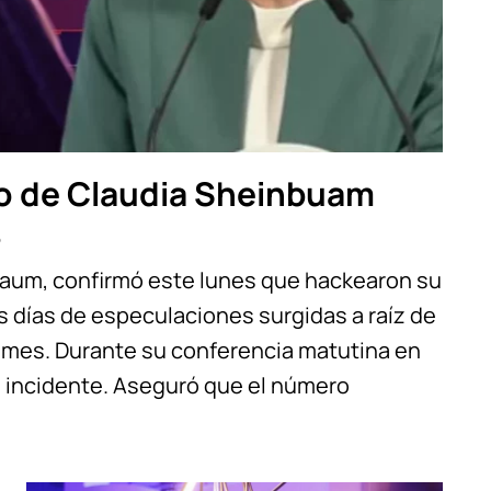
eo de Claudia Sheinbuam
5
baum, confirmó este lunes que hackearon su
as días de especulaciones surgidas a raíz de
imes. Durante su conferencia matutina en
l incidente. Aseguró que el número