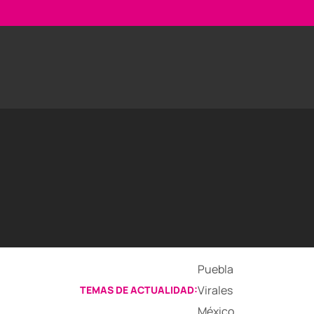
Puebla
Virales
TEMAS DE ACTUALIDAD:
México