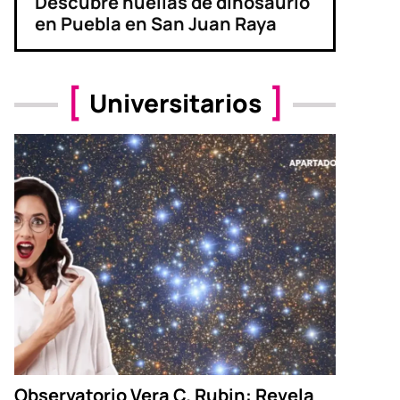
Descubre huellas de dinosaurio
en Puebla en San Juan Raya
Universitarios
Observatorio Vera C. Rubin: Revela