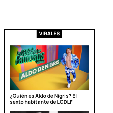
VIRALES
¿Quién es Aldo de Nigris? El
sexto habitante de LCDLF