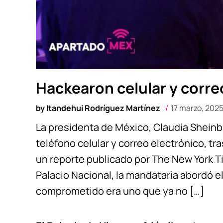
Hackearon celular y corr
by
Itandehui Rodríguez Martínez
17 marzo, 202
La presidenta de México, Claudia Shein
teléfono celular y correo electrónico, tr
un reporte publicado por The New York T
Palacio Nacional, la mandataria abordó e
comprometido era uno que ya no […]