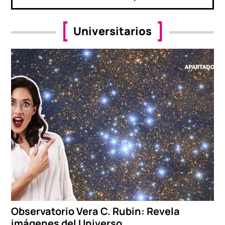
Universitarios
Observatorio Vera C. Rubin: Revela
imágenes del Universo