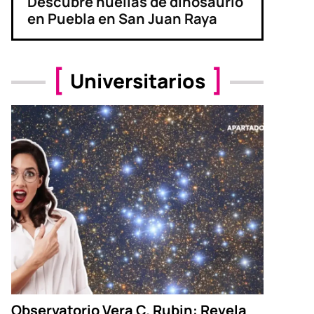
Descubre huellas de dinosaurio
en Puebla en San Juan Raya
Universitarios
Observatorio Vera C. Rubin: Revela