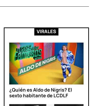
VIRALES
¿Quién es Aldo de Nigris? El
sexto habitante de LCDLF