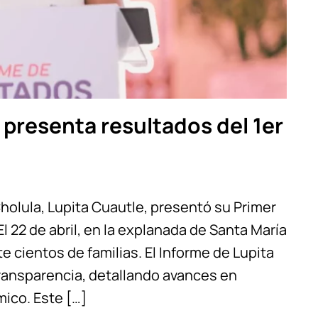
 presenta resultados del 1er
holula, Lupita Cuautle, presentó su Primer
l 22 de abril, en la explanada de Santa María
e cientos de familias. El Informe de Lupita
ransparencia, detallando avances en
ico. Este […]