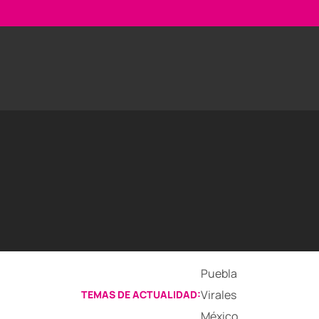
Puebla
Virales
TEMAS DE ACTUALIDAD:
México