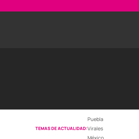
Puebla
Virales
TEMAS DE ACTUALIDAD:
México