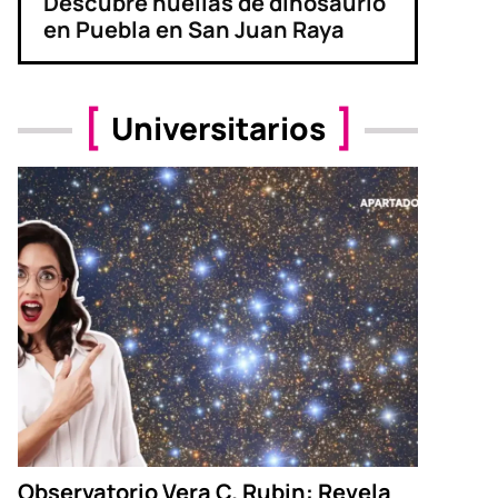
Descubre huellas de dinosaurio
en Puebla en San Juan Raya
Universitarios
Observatorio Vera C. Rubin: Revela