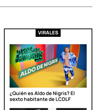
VIRALES
¿Quién es Aldo de Nigris? El
sexto habitante de LCDLF