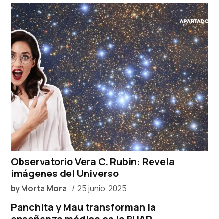
Observatorio Vera C. Rubin: Revela
imágenes del Universo
by
Morta Mora
25 junio, 2025
Panchita y Mau transforman la
enseñanza médica en la BUAP