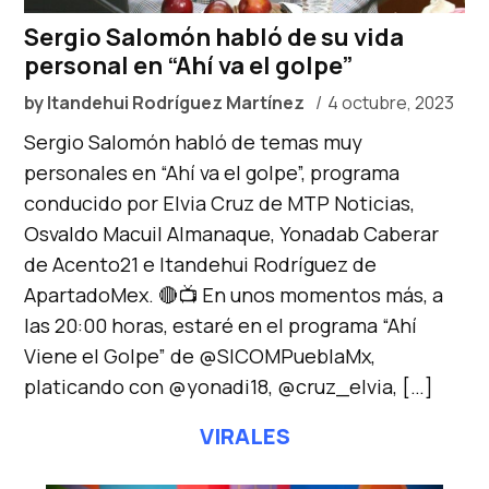
Sergio Salomón habló de su vida
personal en “Ahí va el golpe”
by
Itandehui Rodríguez Martínez
4 octubre, 2023
Sergio Salomón habló de temas muy
personales en “Ahí va el golpe”, programa
conducido por Elvia Cruz de MTP Noticias,
Osvaldo Macuil Almanaque, Yonadab Caberar
de Acento21 e Itandehui Rodríguez de
ApartadoMex. 🔴📺 En unos momentos más, a
las 20:00 horas, estaré en el programa “Ahí
Viene el Golpe” de @SICOMPueblaMx,
platicando con @yonadi18, @cruz_elvia, […]
VIRALES