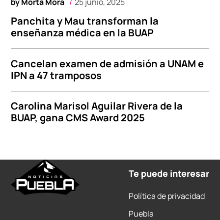
by
Morta Mora
25 junio, 2025
Panchita y Mau transforman la
enseñanza médica en la BUAP
Cancelan examen de admisión a UNAM e
IPN a 47 tramposos
Carolina Marisol Aguilar Rivera de la
BUAP, gana CMS Award 2025
Te puede interesar
Política de privacidad
Puebla