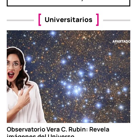
Universitarios
Observatorio Vera C. Rubin: Revela
imágenes del Universo