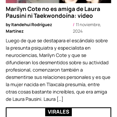
Marilyn Cote no es amiga de Laura
Pausini ni Taekwondoína: video
by
Itandehui Rodríguez
11 noviembre,
Martínez
2024
Luego de que se destapara el escándalo sobre
la presunta psiquiatra y especialista en
neurociencias, Marilyn Cote y que se
difundieran los desmentidos sobre su actividad
profesional, comenzaron también a
desmentirse sus relaciones personales y es que
la mujer nacida en Tlaxcala presumía, entre
otras cosas bastante increíbles, que era amiga
de Laura Pausini. Laura […]
VIRALES