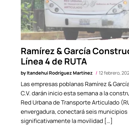
Ramírez & García Construc
Línea 4 de RUTA
by
Itandehui Rodríguez Martínez
12 febrero, 20
Las empresas poblanas Ramírez & García C
C.V. darán inicio esta semana a la constr
Red Urbana de Transporte Articulado (RU
envergadura, conectará seis municipios
significativamente la movilidad […]