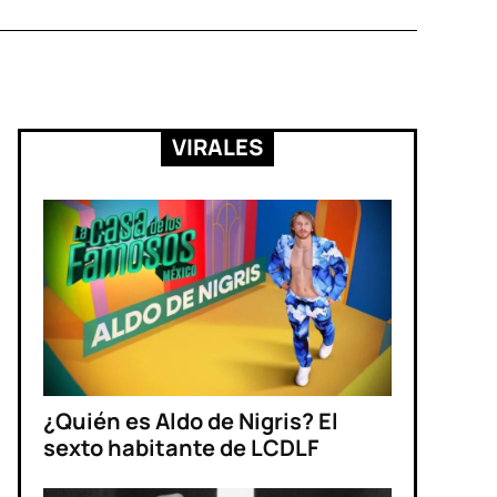
VIRALES
¿Quién es Aldo de Nigris? El
sexto habitante de LCDLF