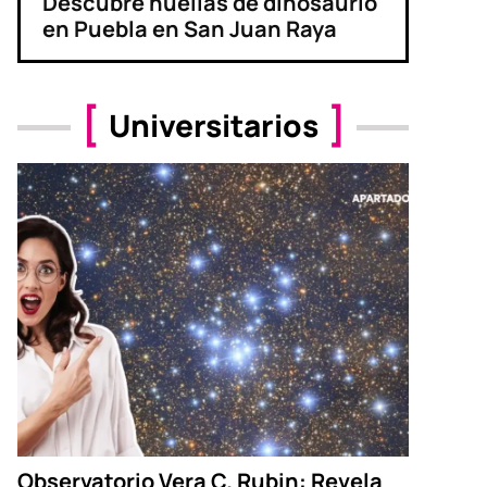
Descubre huellas de dinosaurio
en Puebla en San Juan Raya
Universitarios
Observatorio Vera C. Rubin: Revela