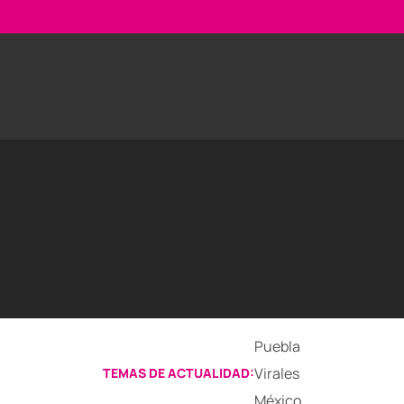
Puebla
Virales
TEMAS DE ACTUALIDAD:
México