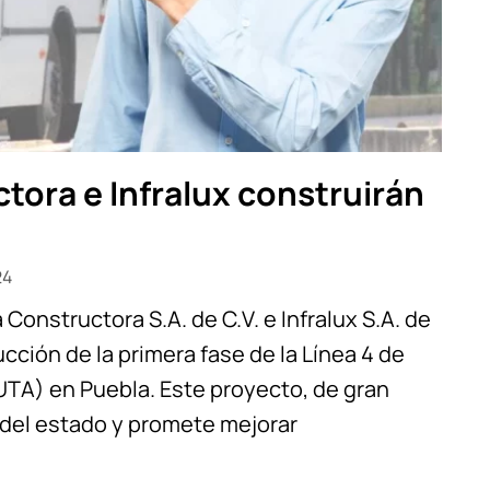
tora e Infralux construirán
24
onstructora S.A. de C.V. e Infralux S.A. de
ucción de la primera fase de la Línea 4 de
TA) en Puebla. Este proyecto, de gran
 del estado y promete mejorar