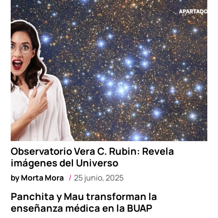
Observatorio Vera C. Rubin: Revela
imágenes del Universo
by
Morta Mora
25 junio, 2025
Panchita y Mau transforman la
enseñanza médica en la BUAP