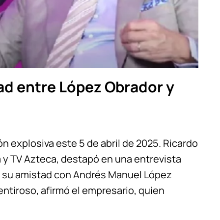
ad entre López Obrador y
n explosiva este 5 de abril de 2025. Ricardo
a y TV Azteca, destapó en una entrevista
e su amistad con Andrés Manuel López
tiroso, afirmó el empresario, quien