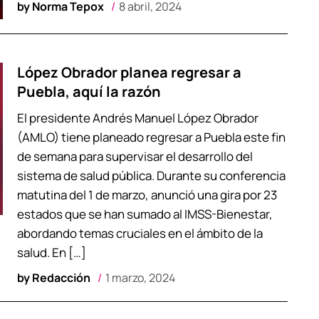
by
Norma Tepox
8 abril, 2024
López Obrador planea regresar a
Puebla, aquí la razón
El presidente Andrés Manuel López Obrador
(AMLO) tiene planeado regresar a Puebla este fin
de semana para supervisar el desarrollo del
sistema de salud pública. Durante su conferencia
matutina del 1 de marzo, anunció una gira por 23
estados que se han sumado al IMSS-Bienestar,
abordando temas cruciales en el ámbito de la
salud. En […]
by
Redacción
1 marzo, 2024