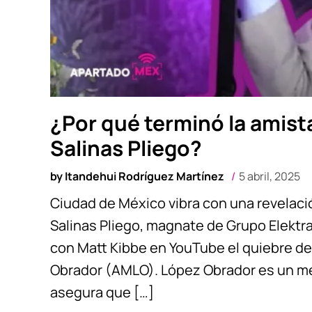
¿Por qué terminó la amist
Salinas Pliego?
by
Itandehui Rodríguez Martínez
5 abril, 2025
Ciudad de México vibra con una revelació
Salinas Pliego, magnate de Grupo Elektr
con Matt Kibbe en YouTube el quiebre d
Obrador (AMLO). López Obrador es un men
asegura que […]