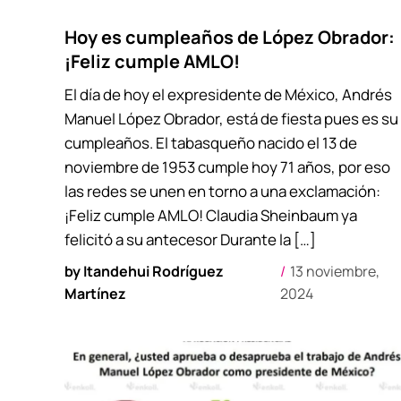
Hoy es cumpleaños de López Obrador:
¡Feliz cumple AMLO!
El día de hoy el expresidente de México, Andrés
Manuel López Obrador, está de fiesta pues es su
cumpleaños. El tabasqueño nacido el 13 de
noviembre de 1953 cumple hoy 71 años, por eso
las redes se unen en torno a una exclamación:
¡Feliz cumple AMLO! Claudia Sheinbaum ya
felicitó a su antecesor Durante la […]
by
Itandehui Rodríguez
13 noviembre,
Martínez
2024