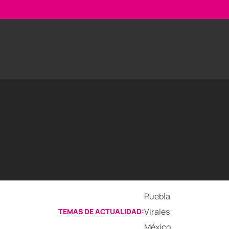
Puebla
Virales
TEMAS DE ACTUALIDAD:
México