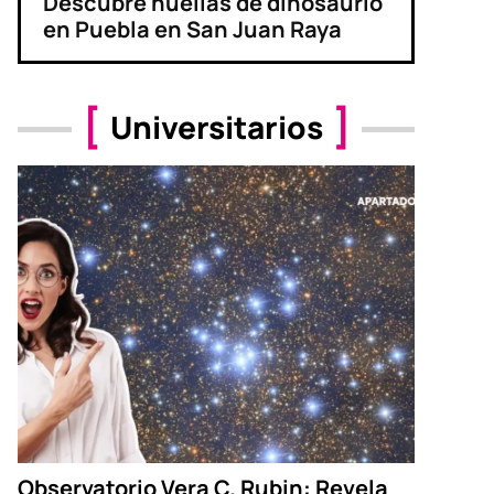
Descubre huellas de dinosaurio
en Puebla en San Juan Raya
Universitarios
Observatorio Vera C. Rubin: Revela