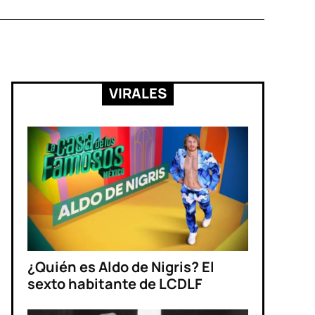
VIRALES
¿Quién es Aldo de Nigris? El
sexto habitante de LCDLF