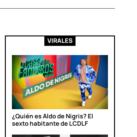
VIRALES
¿Quién es Aldo de Nigris? El
sexto habitante de LCDLF