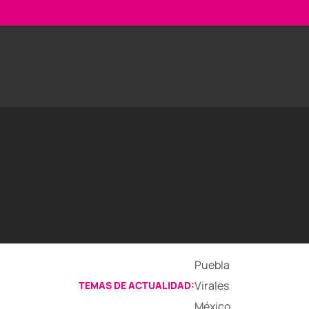
Puebla
Virales
TEMAS DE ACTUALIDAD:
México