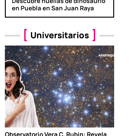
Descubre huellas de dinosaurio
en Puebla en San Juan Raya
Universitarios
Observatorio Vera C. Rubin: Revela