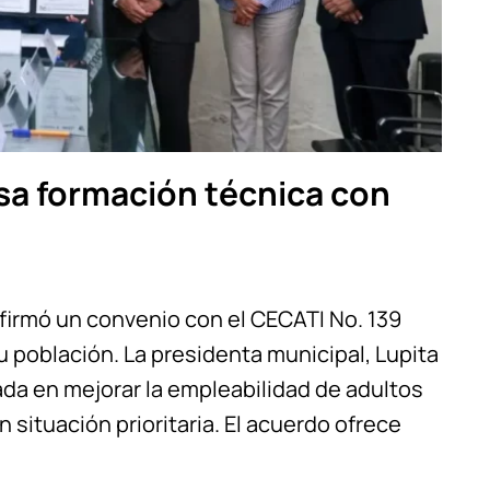
sa formación técnica con
a firmó un convenio con el CECATI No. 139
u población. La presidenta municipal, Lupita
ocada en mejorar la empleabilidad de adultos
situación prioritaria. El acuerdo ofrece