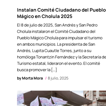
Instalan Comité Ciudadano del Pueblo
Mágico en Cholula 2025
El 8 de julio de 2025, San Andrés y San Pedro
Cholula instalaron el Comité Ciudadano del
Pueblo Mágico Cholula para impulsar el turismo
en ambos municipios. La presidenta de San
Andrés, Lupita Cuautle Torres, junto a su
homóloga Tonantzin Fernández y la Secretaría d
Turismo estatal, lideraron el evento. El comité
busca promover la […]
by
Morta Mora
8 julio, 2025