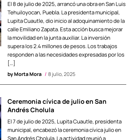
El 8 de julio de 2025, arrancó una obra en San Luis
Tehuiloyocan, Puebla. La presidenta municipal,
Lupita Cuautle, dio inicio al adoquinamiento de la
calle Emiliano Zapata. Esta acción busca mejorar
la movilidad en la junta auxiliar. La inversión
supera los 2.4 millones de pesos. Los trabajos
responden a las necesidades expresadas por los
[…]
by
Morta Mora
8 julio, 2025
Ceremonia cívica de julio en San
Andrés Cholula
El 7 de julio de 2025, Lupita Cuautle, presidenta
municipal, encabezó la ceremonia cívica julio en
San Andrés Cholula. La actividad reunió a