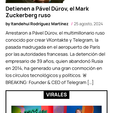
Detienen a Pável Dúrov, el Mark
Zuckerberg ruso
by
Itandehui Rodríguez Martínez
25 agosto, 2024
Arrestaron a Pável Dúrov, el multimillonario ruso
conocido por crear VKontakte y Telegram, la
pasada madrugada en el aeropuerto de París
por las autoridades francesas. La detención del
empresario de 39 años, quien abandonó Rusia
en 2014, ha generado una gran conmoción en
los círculos tecnológicos y políticos. 🚨
BREAKING: Founder & CEO of Telegram […]
VIRALES