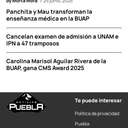
by
Morta Mora
25 junio, 2025
Panchita y Mau transforman la
enseñanza médica en la BUAP
Cancelan examen de admisión a UNAM e
IPN a 47 tramposos
Carolina Marisol Aguilar Rivera de la
BUAP, gana CMS Award 2025
Te puede interesar
Política de privacidad
Puebla