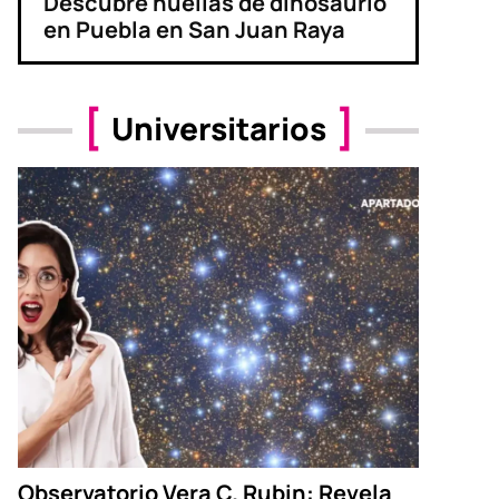
Descubre huellas de dinosaurio
en Puebla en San Juan Raya
Universitarios
Observatorio Vera C. Rubin: Revela