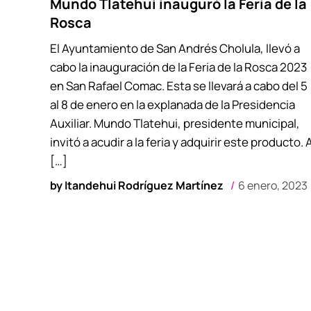
Mundo Tlatehui inauguró la Feria de la
Rosca
El Ayuntamiento de San Andrés Cholula, llevó a
cabo la inauguración de la Feria de la Rosca 2023
en San Rafael Comac. Esta se llevará a cabo del 5
al 8 de enero en la explanada de la Presidencia
Auxiliar. Mundo Tlatehui, presidente municipal,
invitó a acudir a la feria y adquirir este producto. 
[…]
by
Itandehui Rodríguez Martínez
6 enero, 2023