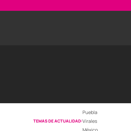
Puebla
Virales
TEMAS DE ACTUALIDAD:
México