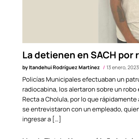
La detienen en SACH por r
by
Itandehui Rodríguez Martínez
13 enero, 2023
Policías Municipales efectuaban un patru
radiocabina, los alertaron sobre un robo
Recta a Cholula, por lo que rápidamente ac
se entrevistaron con un empleado, quie
ingresar a […]