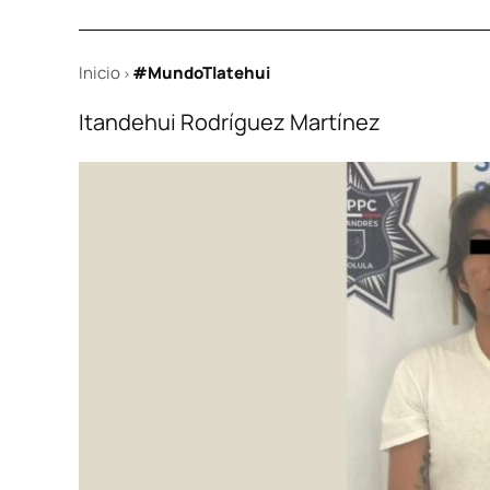
Inicio
#MundoTlatehui
>
Itandehui Rodríguez Martínez