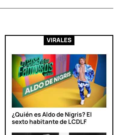
VIRALES
¿Quién es Aldo de Nigris? El
sexto habitante de LCDLF