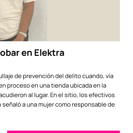
obar en Elektra
llaje de prevención del delito cuando, vía
 en proceso en una tienda ubicada en la
udieron al lugar. En el sitio, los efectivos
n señaló a una mujer como responsable de