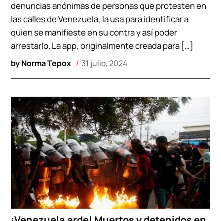
denuncias anónimas de personas que protesten en
las calles de Venezuela, la usa para identificar a
quien se manifieste en su contra y así poder
arrestarlo. La app, originalmente creada para […]
by
Norma Tepox
31 julio, 2024
¡Venezuela arde! Muertos y detenidos en