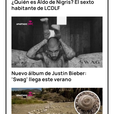
¿Quién es Aldo de Nigris? El sexto
habitante de LCDLF
Nuevo álbum de Justin Bieber:
‘Swag’ llega este verano