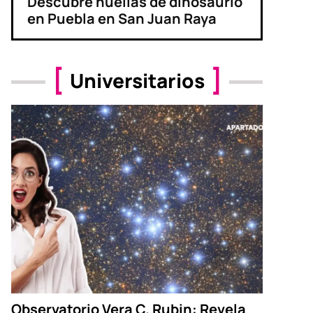
Descubre huellas de dinosaurio
en Puebla en San Juan Raya
Universitarios
Observatorio Vera C. Rubin: Revela