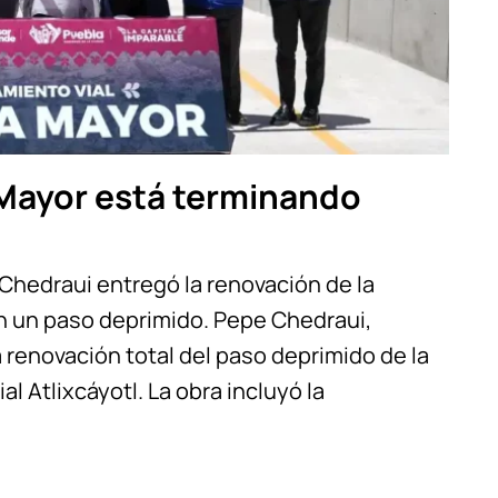
 Mayor está terminando
Chedraui entregó la renovación de la
n un paso deprimido. Pepe Chedraui,
a renovación total del paso deprimido de la
al Atlixcáyotl. La obra incluyó la