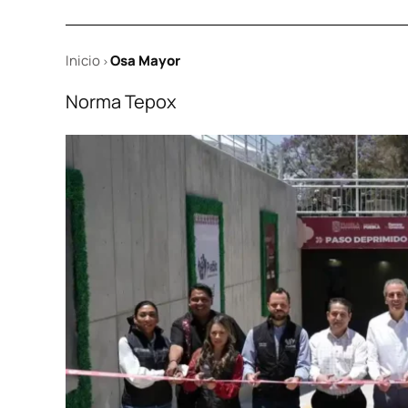
Inicio
Osa Mayor
>
Norma Tepox