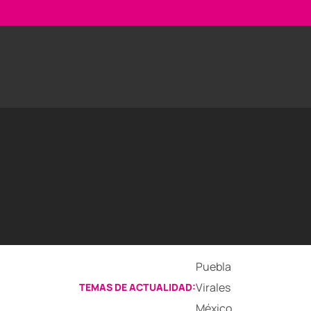
Puebla
Virales
TEMAS DE ACTUALIDAD:
México