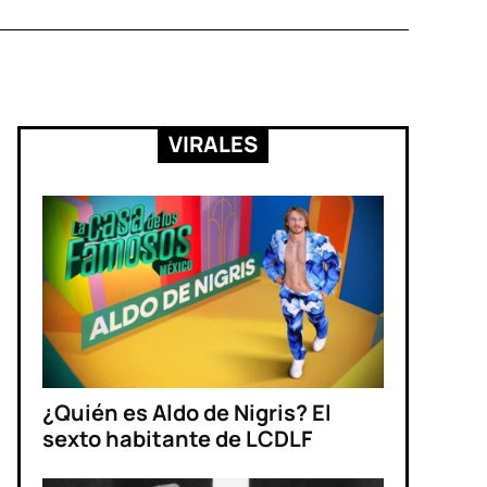
VIRALES
¿Quién es Aldo de Nigris? El
sexto habitante de LCDLF