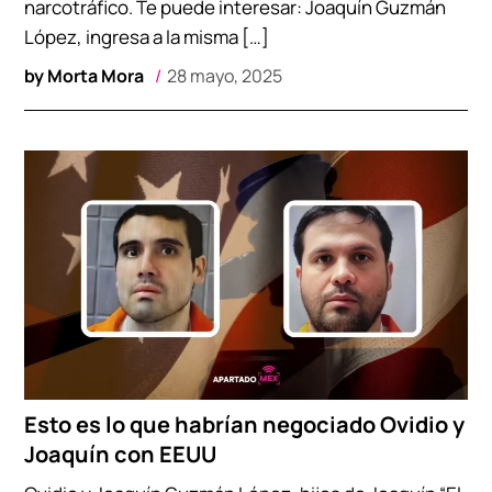
narcotráfico. Te puede interesar: Joaquín Guzmán
López, ingresa a la misma […]
by
Morta Mora
28 mayo, 2025
Esto es lo que habrían negociado Ovidio y
Joaquín con EEUU