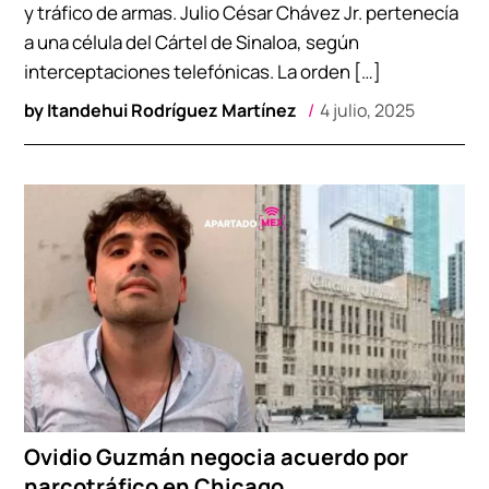
y tráfico de armas. Julio César Chávez Jr. pertenecía
a una célula del Cártel de Sinaloa, según
interceptaciones telefónicas. La orden […]
by
Itandehui Rodríguez Martínez
4 julio, 2025
Ovidio Guzmán negocia acuerdo por
narcotráfico en Chicago