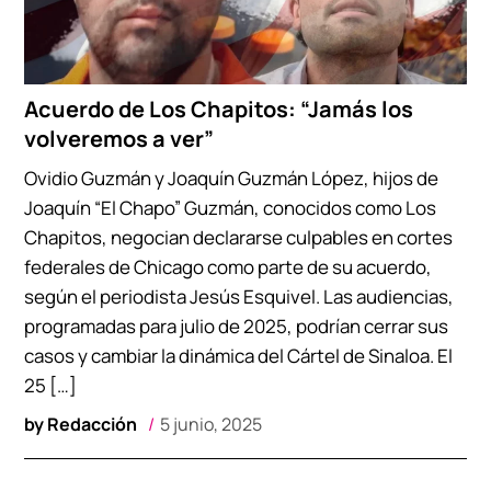
Acuerdo de Los Chapitos: “Jamás los
volveremos a ver”
Ovidio Guzmán y Joaquín Guzmán López, hijos de
Joaquín “El Chapo” Guzmán, conocidos como Los
Chapitos, negocian declararse culpables en cortes
federales de Chicago como parte de su acuerdo,
según el periodista Jesús Esquivel. Las audiencias,
programadas para julio de 2025, podrían cerrar sus
casos y cambiar la dinámica del Cártel de Sinaloa. El
25 […]
by
Redacción
5 junio, 2025