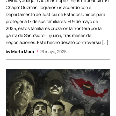
Ovidio y Joaquín Guzmán López, hijos de Joaquín “El
Chapo” Guzmán, lograron un acuerdo con el
Departamento de Justicia de Estados Unidos para
proteger a 17 de sus familiares. El 9 de mayo de
2025, estos familiares cruzaron la frontera por la
garita de San Ysidro, Tijuana, tras meses de
negociaciones. Este hecho desató controversia […]
by
Morta Mora
23 mayo, 2025