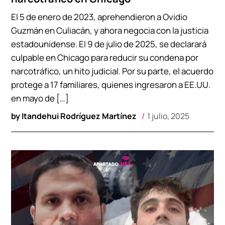
El 5 de enero de 2023, aprehendieron a Ovidio
Guzmán en Culiacán, y ahora negocia con la justicia
estadounidense. El 9 de julio de 2025, se declarará
culpable en Chicago para reducir su condena por
narcotráfico, un hito judicial. Por su parte, el acuerdo
protege a 17 familiares, quienes ingresaron a EE.UU.
en mayo de […]
by
Itandehui Rodríguez Martínez
1 julio, 2025