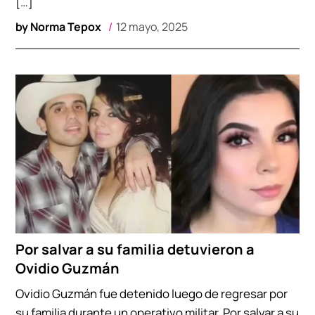
[…]
by
Norma Tepox
12 mayo, 2025
Por salvar a su familia detuvieron a
Ovidio Guzmán
Ovidio Guzmán fue detenido luego de regresar por
su familia durante un operativo militar. Por salvar a su