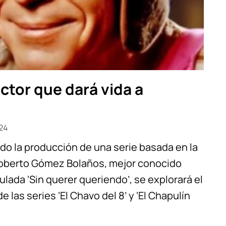
ctor que dará vida a
24
ado la producción de una serie basada en la
Roberto Gómez Bolaños, mejor conocido
ulada ‘Sin querer queriendo’, se explorará el
las series ‘El Chavo del 8’ y ‘El Chapulín