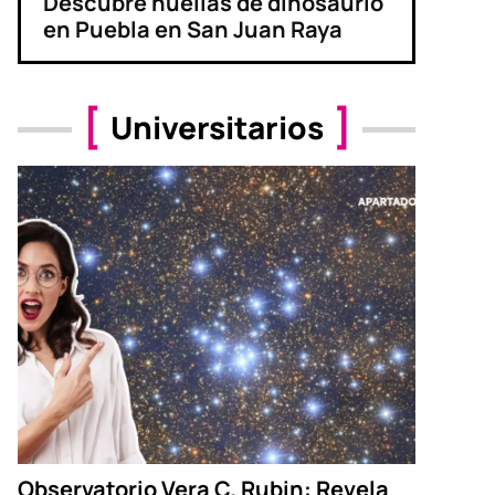
Descubre huellas de dinosaurio
en Puebla en San Juan Raya
Universitarios
Observatorio Vera C. Rubin: Revela