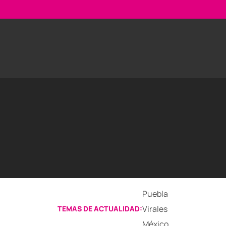
Puebla
Virales
TEMAS DE ACTUALIDAD:
México