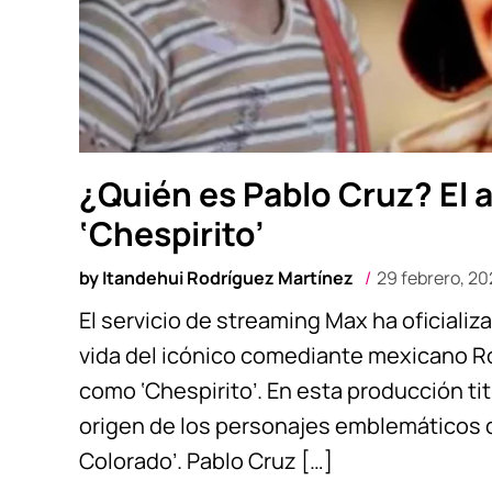
¿Quién es Pablo Cruz? El a
‘Chespirito’
by
Itandehui Rodríguez Martínez
29 febrero, 20
El servicio de streaming Max ha oficializ
vida del icónico comediante mexicano 
como ‘Chespirito’. En esta producción tit
origen de los personajes emblemáticos de 
Colorado’. Pablo Cruz […]