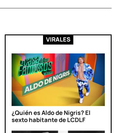
VIRALES
¿Quién es Aldo de Nigris? El
sexto habitante de LCDLF