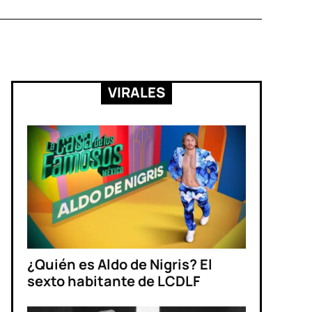
VIRALES
¿Quién es Aldo de Nigris? El
sexto habitante de LCDLF