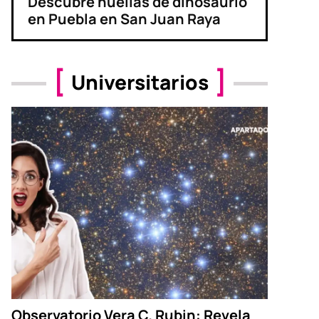
Descubre huellas de dinosaurio
en Puebla en San Juan Raya
Universitarios
Observatorio Vera C. Rubin: Revela