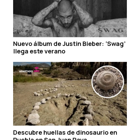
Nuevo álbum de Justin Bieber: ‘Swag’
llega este verano
Descubre huellas de dinosaurio en
Puebla en San Juan Raya