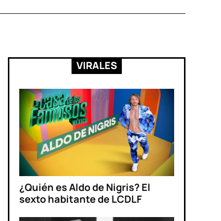
VIRALES
¿Quién es Aldo de Nigris? El
sexto habitante de LCDLF