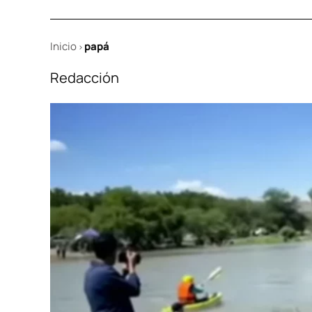
Inicio
papá
>
Redacción