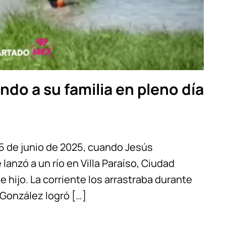
do a su familia en pleno día
15 de junio de 2025, cuando Jesús
anzó a un río en Villa Paraíso, Ciudad
e hijo. La corriente los arrastraba durante
 González logró […]