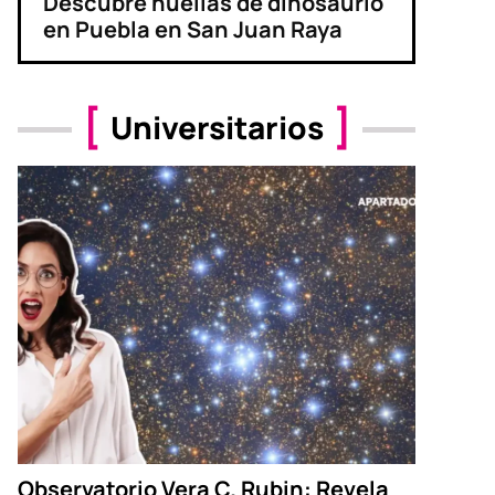
Descubre huellas de dinosaurio
en Puebla en San Juan Raya
Universitarios
Observatorio Vera C. Rubin: Revela