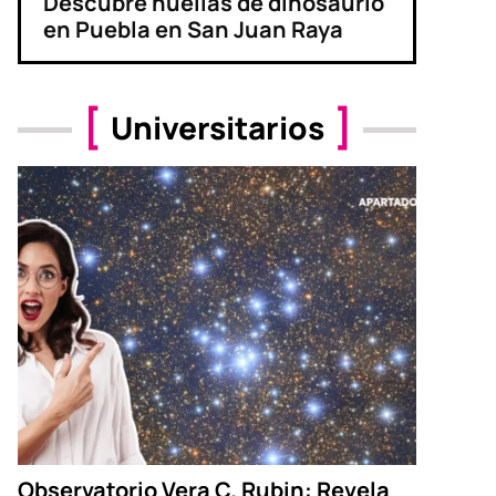
Descubre huellas de dinosaurio
en Puebla en San Juan Raya
Universitarios
Observatorio Vera C. Rubin: Revela