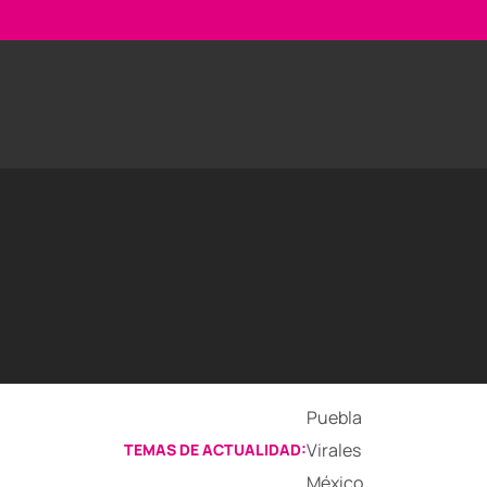
Puebla
Virales
TEMAS DE ACTUALIDAD:
México