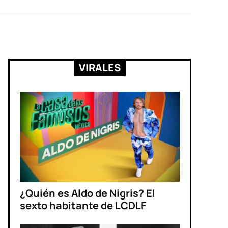
VIRALES
¿Quién es Aldo de Nigris? El
sexto habitante de LCDLF