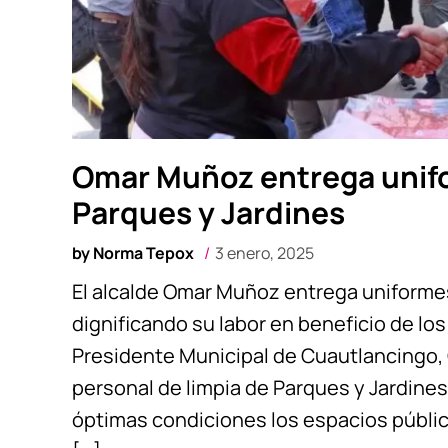
Omar Muñoz entrega unifo
Parques y Jardines
by
Norma Tepox
3 enero, 2025
El alcalde Omar Muñoz entrega uniformes
dignificando su labor en beneficio de lo
Presidente Municipal de Cuautlancingo,
personal de limpia de Parques y Jardine
óptimas condiciones los espacios públi