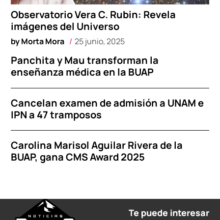
Observatorio Vera C. Rubin: Revela
imágenes del Universo
by
Morta Mora
25 junio, 2025
Panchita y Mau transforman la
enseñanza médica en la BUAP
Cancelan examen de admisión a UNAM e
IPN a 47 tramposos
Carolina Marisol Aguilar Rivera de la
BUAP, gana CMS Award 2025
Te puede interesar