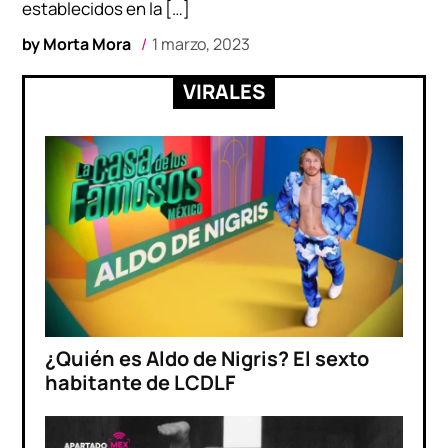
establecidos en la […]
by
Morta Mora
1 marzo, 2023
VIRALES
¿Quién es Aldo de Nigris? El sexto
habitante de LCDLF