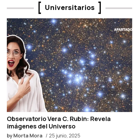
Universitarios
Observatorio Vera C. Rubin: Revela
imágenes del Universo
by
Morta Mora
25 junio, 2025