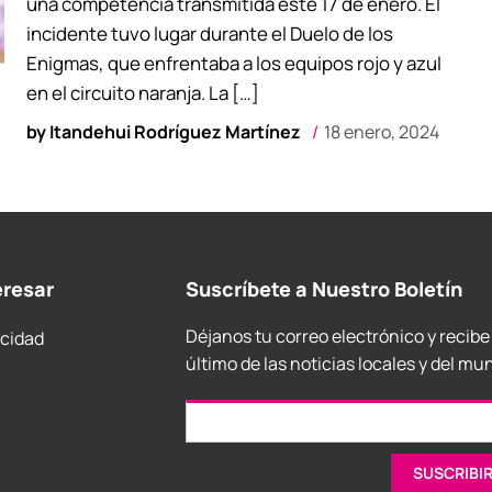
una competencia transmitida este 17 de enero. El
incidente tuvo lugar durante el Duelo de los
Enigmas, que enfrentaba a los equipos rojo y azul
en el circuito naranja. La […]
by
Itandehui Rodríguez Martínez
18 enero, 2024
eresar
Suscríbete a Nuestro Boletín
Déjanos tu correo electrónico y recibe
acidad
último de las noticias locales y del mu