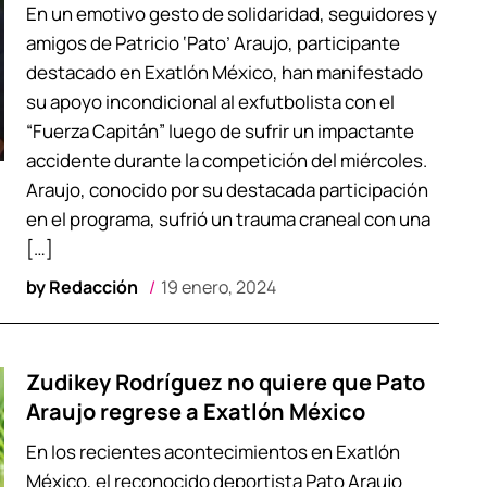
En un emotivo gesto de solidaridad, seguidores y
amigos de Patricio ‘Pato’ Araujo, participante
destacado en Exatlón México, han manifestado
su apoyo incondicional al exfutbolista con el
“Fuerza Capitán” luego de sufrir un impactante
accidente durante la competición del miércoles.
Araujo, conocido por su destacada participación
en el programa, sufrió un trauma craneal con una
[…]
by
Redacción
19 enero, 2024
Zudikey Rodríguez no quiere que Pato
Araujo regrese a Exatlón México
En los recientes acontecimientos en Exatlón
México, el reconocido deportista Pato Araujo