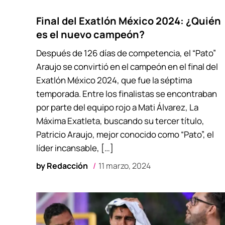
Final del Exatlón México 2024: ¿Quién
es el nuevo campeón?
Después de 126 días de competencia, el “Pato”
Araujo se convirtió en el campeón en el final del
Exatlón México 2024, que fue la séptima
temporada. Entre los finalistas se encontraban
por parte del equipo rojo a Mati Álvarez, La
Máxima Exatleta, buscando su tercer título,
Patricio Araujo, mejor conocido como “Pato”, el
líder incansable, […]
by
Redacción
11 marzo, 2024