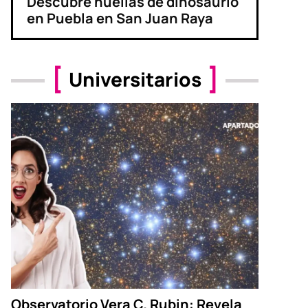
Descubre huellas de dinosaurio
en Puebla en San Juan Raya
Universitarios
Observatorio Vera C. Rubin: Revela