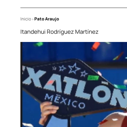
Inicio
Pato Araujo
>
Itandehui Rodríguez Martínez