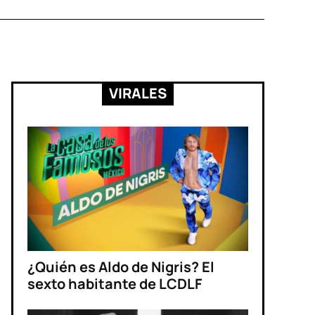
VIRALES
¿Quién es Aldo de Nigris? El
sexto habitante de LCDLF