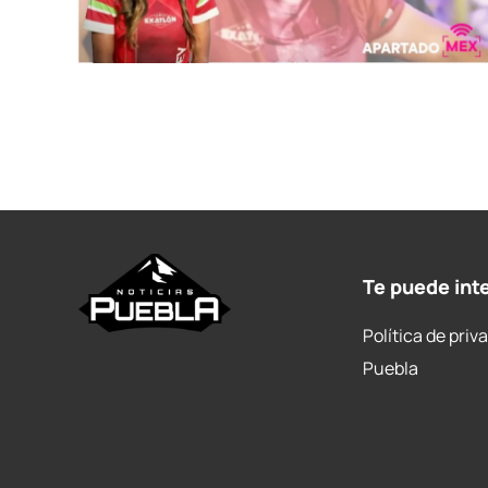
Te puede int
Política de priv
Puebla