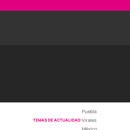
Puebla
Virales
TEMAS DE ACTUALIDAD:
México