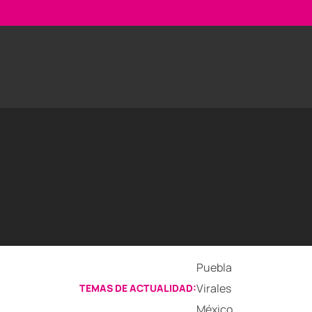
Puebla
Virales
TEMAS DE ACTUALIDAD:
México