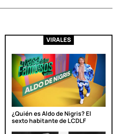
VIRALES
¿Quién es Aldo de Nigris? El
sexto habitante de LCDLF