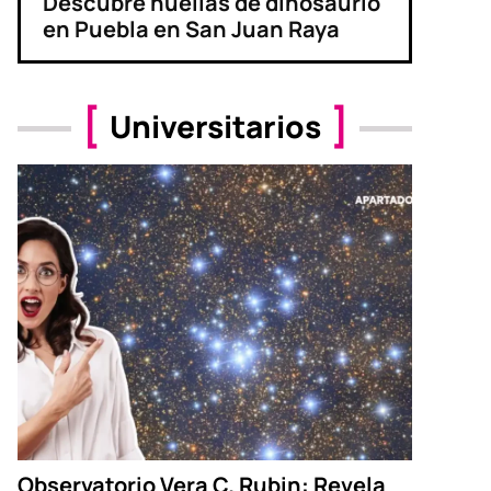
Descubre huellas de dinosaurio
en Puebla en San Juan Raya
Universitarios
Observatorio Vera C. Rubin: Revela