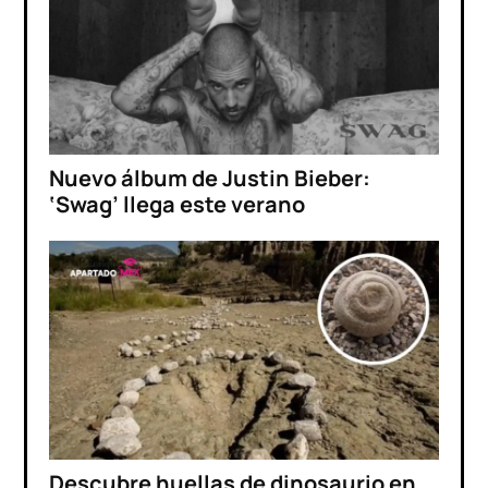
Nuevo álbum de Justin Bieber:
‘Swag’ llega este verano
Descubre huellas de dinosaurio en