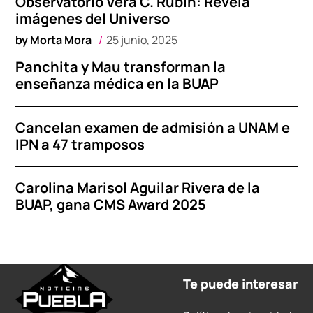
Observatorio Vera C. Rubin: Revela
imágenes del Universo
by
Morta Mora
25 junio, 2025
Panchita y Mau transforman la
enseñanza médica en la BUAP
Cancelan examen de admisión a UNAM e
IPN a 47 tramposos
Carolina Marisol Aguilar Rivera de la
BUAP, gana CMS Award 2025
Te puede interesar