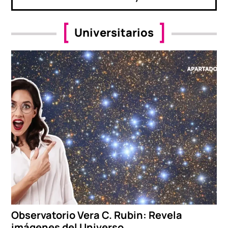
Universitarios
Observatorio Vera C. Rubin: Revela
imágenes del Universo