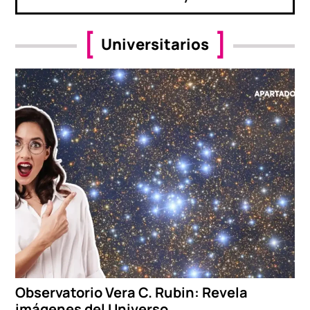
Universitarios
Observatorio Vera C. Rubin: Revela
imágenes del Universo