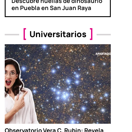
Descubre huellas de dinosaurio
en Puebla en San Juan Raya
Universitarios
Observatorio Vera C. Rubin: Revela