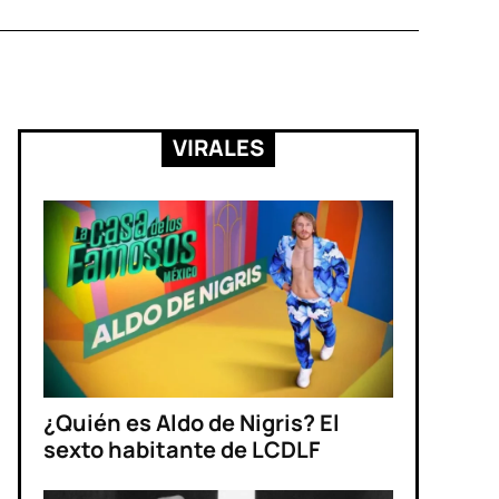
VIRALES
¿Quién es Aldo de Nigris? El
sexto habitante de LCDLF