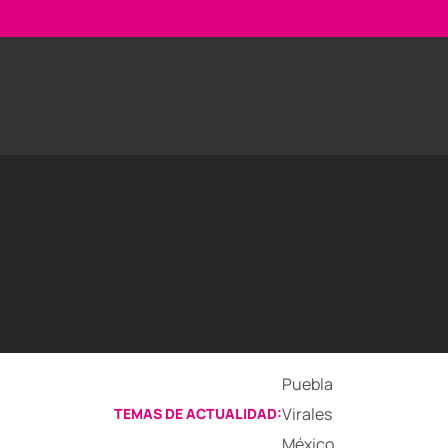
Puebla
Virales
TEMAS DE ACTUALIDAD:
México