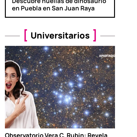
Descubre huellas de dinosaurio
en Puebla en San Juan Raya
Universitarios
Observatorio Vera C. Rubin: Revela