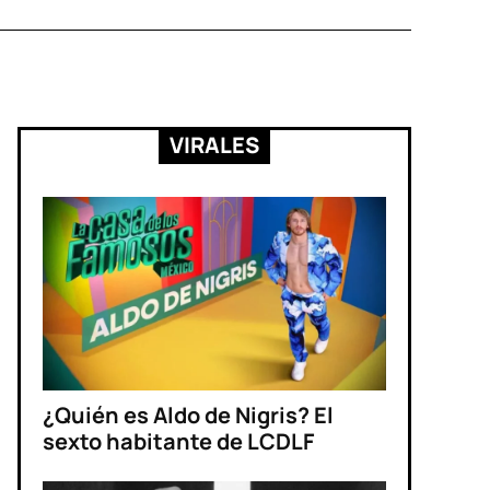
VIRALES
¿Quién es Aldo de Nigris? El
sexto habitante de LCDLF