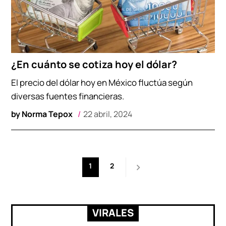
¿En cuánto se cotiza hoy el dólar?
El precio del dólar hoy en México fluctúa según
diversas fuentes financieras.
by
Norma Tepox
22 abril, 2024
Paginación
1
2
de
entradas
VIRALES