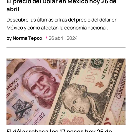
El precio del Dólar en México hoy 26 de
abril
Descubre las últimas cifras del precio del dólar en
México y cómo afectan la economía nacional.
by
Norma Tepox
26 abril, 2024
El dólar rebasa los 17 pesos hoy 25 de